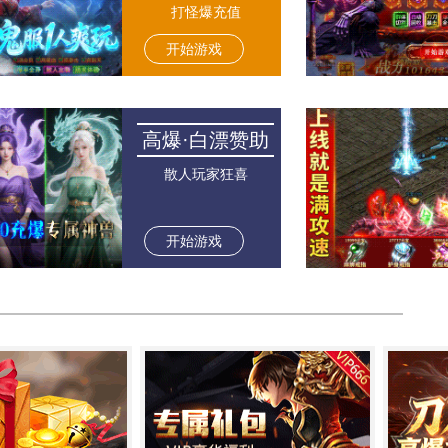
打怪爆充值
开始游戏
高爆·白漂赞助
散人玩家狂喜
开始游戏