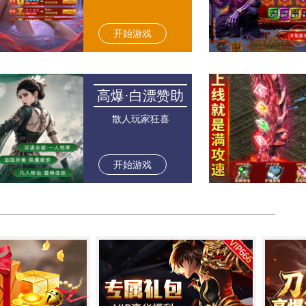
开始游戏
高爆·白漂赞助
散人玩家狂喜
开始游戏